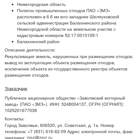
Нижегородская область
Полигон промышленных отходов ПАО «ЗМЗ»
расположен в 6.6 км юго-западнее Шеляуховской
сельской администрации Балахнинского района
Нижегородской области на земельном участке с
кадастровым номером 52:17:0010109:1
Балахнинский район
Описание деятельности:
Рекультивация земель, нарушенных при размещении отходов,
вывод из эксплуатации объекта размещения отходов,
исключение объекта из государственного реестра объектов
размещения отходов.
Заказчик
Публичное акционерное общество «Заволжский моторный
завод» (ПАО «ЗМЗ»). ИНН: 5248004137, ОГРН (ОГРНИП):
1025201677038
Контакты:
Город Заволжье, 606520, ул. Советская, д. 1а. Номер
телефона: +7 (831) 616-62-09 Адрес электронной почты, факс
заказчика: zmz@zmz.ru