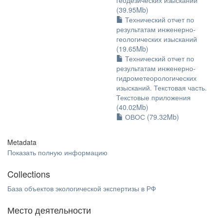
геодезических изысканий
(39.95Mb)
Технический отчет по
результатам инженерно-
геологических изысканий
(19.65Mb)
Технический отчет по
результатам инженерно-
гидрометеорологических
изысканий. Текстовая часть.
Текстовые приложения
(40.02Mb)
ОВОС (79.32Mb)
Metadata
Показать полную информацию
Collections
База объектов экологической экспертизы в РФ
Место деятельности