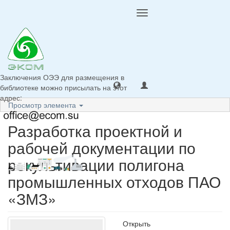
Toggle
navigation
Заключения ОЭЭ для размещения в
библиотеке можно присылать на этот
адрес:
Просмотр элемента
Разработка проектной и
рабочей документации по
рекультивации полигона
промышленных отходов ПАО
«ЗМЗ»
Открыть