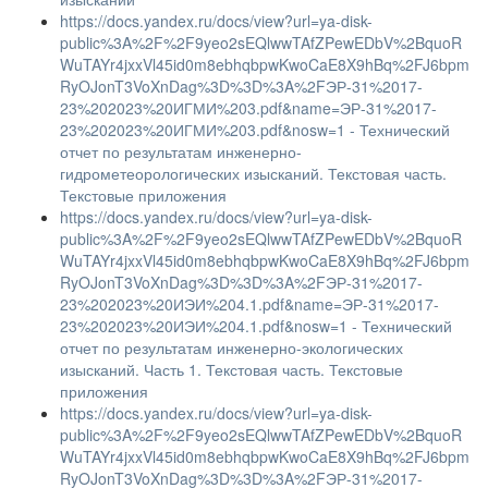
https://docs.yandex.ru/docs/view?url=ya-disk-
public%3A%2F%2F9yeo2sEQlwwTAfZPewEDbV%2BquoR
WuTAYr4jxxVl45id0m8ebhqbpwKwoCaE8X9hBq%2FJ6bpm
RyOJonT3VoXnDag%3D%3D%3A%2FЭР-31%2017-
23%202023%20ИГМИ%203.pdf&name=ЭР-31%2017-
23%202023%20ИГМИ%203.pdf&nosw=1 - Технический
отчет по результатам инженерно-
гидрометеорологических изысканий. Текстовая часть.
Текстовые приложения
https://docs.yandex.ru/docs/view?url=ya-disk-
public%3A%2F%2F9yeo2sEQlwwTAfZPewEDbV%2BquoR
WuTAYr4jxxVl45id0m8ebhqbpwKwoCaE8X9hBq%2FJ6bpm
RyOJonT3VoXnDag%3D%3D%3A%2FЭР-31%2017-
23%202023%20ИЭИ%204.1.pdf&name=ЭР-31%2017-
23%202023%20ИЭИ%204.1.pdf&nosw=1 - Технический
отчет по результатам инженерно-экологических
изысканий. Часть 1. Текстовая часть. Текстовые
приложения
https://docs.yandex.ru/docs/view?url=ya-disk-
public%3A%2F%2F9yeo2sEQlwwTAfZPewEDbV%2BquoR
WuTAYr4jxxVl45id0m8ebhqbpwKwoCaE8X9hBq%2FJ6bpm
RyOJonT3VoXnDag%3D%3D%3A%2FЭР-31%2017-