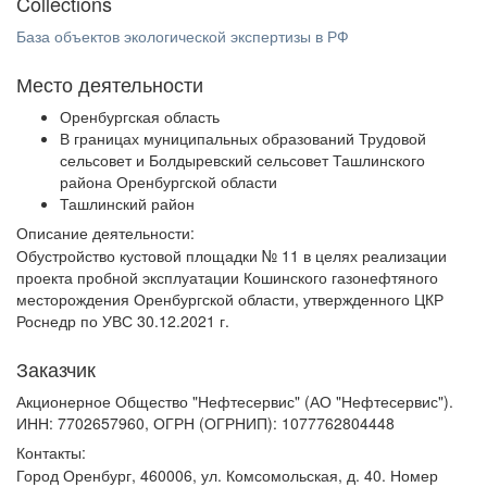
Collections
База объектов экологической экспертизы в РФ
Место деятельности
Оренбургская область
В границах муниципальных образований Трудовой
сельсовет и Болдыревский сельсовет Ташлинского
района Оренбургской области
Ташлинский район
Описание деятельности:
Обустройство кустовой площадки № 11 в целях реализации
проекта пробной эксплуатации Кошинского газонефтяного
месторождения Оренбургской области, утвержденного ЦКР
Роснедр по УВС 30.12.2021 г.
Заказчик
Акционерное Общество "Нефтесервис" (АО "Нефтесервис").
ИНН: 7702657960, ОГРН (ОГРНИП): 1077762804448
Контакты:
Город Оренбург, 460006, ул. Комсомольская, д. 40. Номер