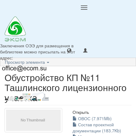
Toggle
navigation
Заключения ОЭЭ для размещения в
библиотеке можно присылать на этот
адрес:
Просмотр элемента
Обустройство КП №11
Ташлинского лицензионного
участка
Открыть
ОВОС (7.971Mb)
Состав проектной
документации (183.7Kb)