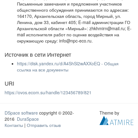
Письменные замечания и предложения участников
общественного обсуждения принимаются по адресам:
164170, Архангельская область, город Мирный, ул.
Ленина, дом 33, кабинет 405; E-mail администрации ГО
Архангельской области «Мирный»: zhkhmirn@mail.ru; E-
mail исполнителя работ по оценке воздействия на
окружающую среду: info@npc-eco.ru.
Источник в сети Интернет
https://disk.yandex.ru/d/A4ShSl2wAXXoEQ - Общая
ссылка на все документы
URI
https://ovos.ecom.su/handle/123456789/821
DSpace software
copyright © 2002-
Theme by
2016
DuraSpace
Контакты
|
Отправить отзыв