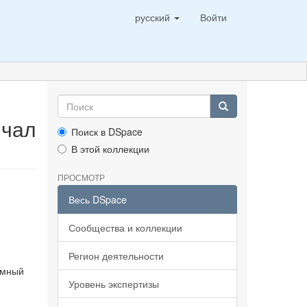
русский
Войти
ичал
Поиск в DSpace
В этой коллекции
ПРОСМОТР
Весь DSpace
Сообщества и коллекции
Регион деятельности
омный
Уровень экспертизы