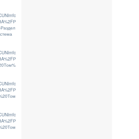
CUNlmfc
3A%2FР
Раздел
стема
CUNlmfc
3A%2FР
20Том%
CUNlmfc
3A%2FР
%20Том
CUNlmfc
3A%2FР
%20Том