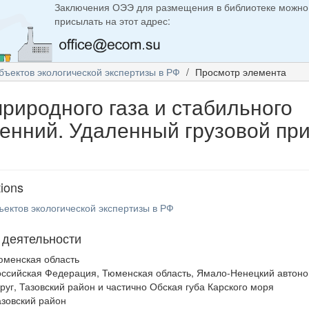
Заключения ОЭЭ для размещения в библиотеке можно
присылать на этот адрес:
бъектов экологической экспертизы в РФ
Просмотр элемента
риродного газа и стабильного
ренний. Удаленный грузовой пр
tions
ъектов экологической экспертизы в РФ
 деятельности
юменская область
оссийская Федерация, Тюменская область, Ямало-Ненецкий автон
круг, Тазовский район и частично Обская губа Карского моря
азовский район