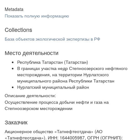
Metadata
Показать полную информацию
Collections
База объектов экологической экспертизы в РФ
Место деятельности
Республика Татарстан (Татарстан)
В границах участка недр Степноозерского нефтяного
месторождения, на территории Нурлатского
муниципального района Республики Татарстан
Нурлатский муниципальный район
Описание деятельности:
Осуществление процесса добычи нефти и газа на
Степноозерском месторождении
Заказчик
Акционерное общество «Татнефтеотдача» (АО
«Татнефтеотдача»). ИНН: 1644005987, ОГРН (ОГРНИП):