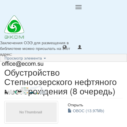
Toggle
navigation
Заключения ОЭЭ для размещения в
библиотеке можно присылать на этот
адрес:
Просмотр элемента
Обустройство
Степноозерского нефтяного
месторождения (8 очередь)
Открыть
ОВОС (13.97Mb)