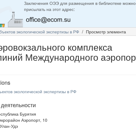
Заключения ОЭЭ для размещения в библиотеке можно
присылать на этот адрес:
бъектов экологической экспертизы в РФ
Просмотр элемента
эровокзального комплекса
линий Международного аэропор
tions
ъектов экологической экспертизы в РФ
 деятельности
еспублика Бурятия
икрорайон Аэропорт, 10
 Улан-Удэ