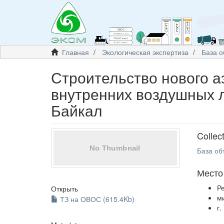
Главная
Экологическая экспертиза
База о
Строительство нового а
внутренних воздушных 
Байкал
Collec
База об
Место
Р
Открыть
м
ТЗ на ОВОС (615.4Kb)
г.