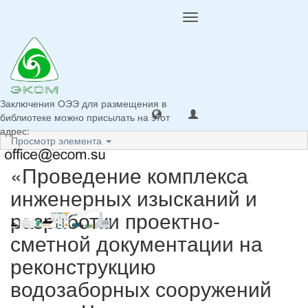
Toggle
navigation
Заключения ОЭЭ для размещения в
библиотеке можно присылать на этот
адрес:
Просмотр элемента
«Проведение комплекса
инженерных изысканий и
разработки проектно-
сметной документации на
реконструкцию
водозаборных сооружений