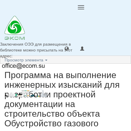
Toggle
navigation
Заключения ОЭЭ для размещения в
библиотеке можно присылать на этот
адрес:
Просмотр элемента
Программа на выполнение
инженерных изысканий для
разработки проектной
документации на
строительство объекта
Обустройство газового