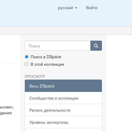
русский
Войти
Поиск в DSpace
В этой коллекции
ПРОСМОТР
Весь DSpace
Сообщества и коллекции
ьсовет,
Регион деятельности
ждения
Уровень экспертизы