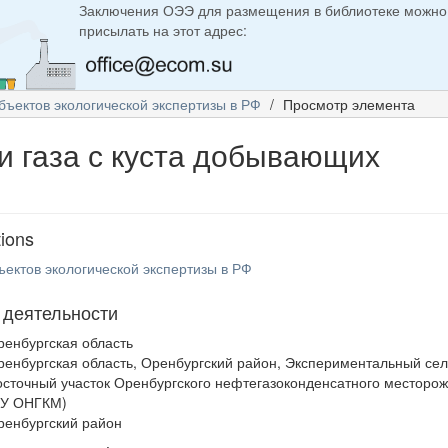
Заключения ОЭЭ для размещения в библиотеке можно
присылать на этот адрес:
бъектов экологической экспертизы в РФ
Просмотр элемента
и газа с куста добывающих
tions
ъектов экологической экспертизы в РФ
 деятельности
ренбургская область
ренбургская область, Оренбургский район, Экспериментальный сел
осточный участок Оренбургского нефтегазоконденсатного месторо
ВУ ОНГКМ)
ренбургский район