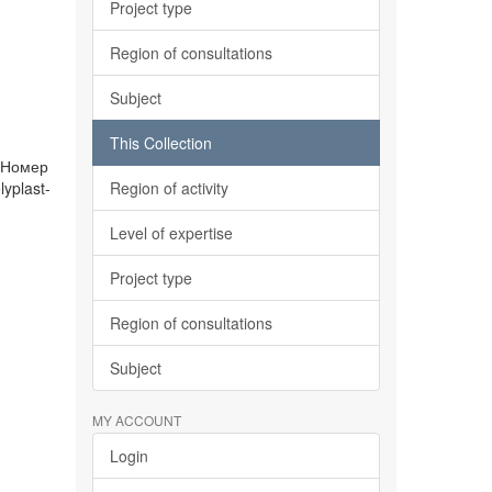
Project type
Region of consultations
Subject
This Collection
1 Номер
yplast-
Region of activity
Level of expertise
Project type
Region of consultations
Subject
MY ACCOUNT
Login