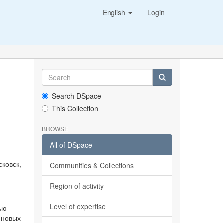
English
Login
Search DSpace
This Collection
BROWSE
All of DSpace
сковск,
Communities & Collections
Region of activity
Level of expertise
ью
 новых