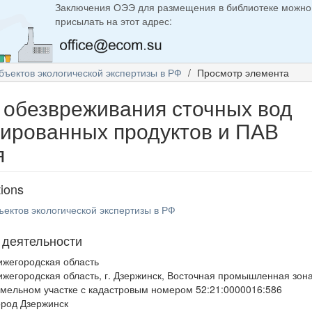
Заключения ОЭЭ для размещения в библиотеке можно
присылать на этот адрес:
бъектов экологической экспертизы в РФ
Просмотр элемента
 обезвреживания сточных вод
лированных продуктов и ПАВ
я
tions
ъектов экологической экспертизы в РФ
 деятельности
ижегородская область
ижегородская область, г. Дзержинск, Восточная промышленная зона
емельном участке с кадастровым номером 52:21:0000016:586
ород Дзержинск