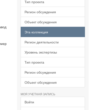
Тип проекта
Регион обсуждения
Объект обсуждения
авод
Эта коллекция
Регион деятельности
омер
Уровень экспертизы
Тип проекта
Регион обсуждения
Объект обсуждения
МОЯ УЧЕТНАЯ ЗАПИСЬ
Войти