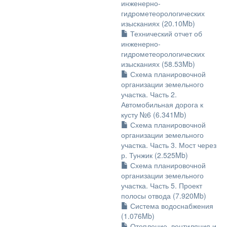
инженерно-
гидрометеорологических
изысканиях (20.10Mb)
Технический отчет об
инженерно-
гидрометеорологических
изысканиях (58.53Mb)
Схема планировочной
организации земельного
участка. Часть 2.
Автомобильная дорога к
кусту №6 (6.341Mb)
Схема планировочной
организации земельного
участка. Часть 3. Мост через
р. Тунжик (2.525Mb)
Схема планировочной
организации земельного
участка. Часть 5. Проект
полосы отвода (7.920Mb)
Система водоснабжения
(1.076Mb)
Отопление, вентиляция и