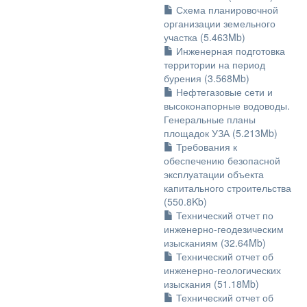
Схема планировочной
организации земельного
участка (5.463Mb)
Инженерная подготовка
территории на период
бурения (3.568Mb)
Нефтегазовые сети и
высоконапорные водоводы.
Генеральные планы
площадок УЗА (5.213Mb)
Требования к
обеспечению безопасной
эксплуатации объекта
капитального строительства
(550.8Kb)
Технический отчет по
инженерно-геодезическим
изысканиям (32.64Mb)
Технический отчет об
инженерно-геологических
изыскания (51.18Mb)
Технический отчет об