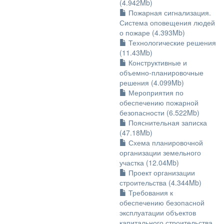
(4.942Mb)
Пожарная сигнализация.
Система оповещения людей
о пожаре (4.393Mb)
Технологические решения
(11.43Mb)
Конструктивные и
объемно-планировочные
решения (4.099Mb)
Мероприятия по
обеспечению пожарной
безопасности (6.522Mb)
Пояснительная записка
(47.18Mb)
Схема планировочной
организации земельного
участка (12.04Mb)
Проект организации
строительства (4.344Mb)
Требования к
обеспечению безопасной
эксплуатации объектов
капитального строительства