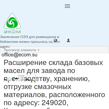
Toggle
navigation
Заключения ОЭЭ для размещения в
библиотеке можно присылать на этот
адрес:
Просмотр элемента
Расширение склада базовых
масел для завода по
производству, хранению,
отгрузке смазочных
материалов, расположенного
по адресу: 249020,