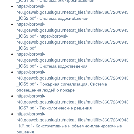
_IOS1.pdf - Система электроснабжения
https://borovsk-
r40.gosweb.gosuslugi.ru/netcat_files/multifile/366/726/0943
_IOS2.pdf - Система водоснабжения
https://borovsk-
r40.gosweb.gosuslugi.ru/netcat_files/multifile/366/726/0943
_IOS3.pdf - https://borovsk-
r40.gosweb.gosuslugi.ru/netcat_files/multifile/366/726/0943
_IOS3.pdf
https://borovsk-
r40.gosweb.gosuslugi.ru/netcat_files/multifile/366/726/0943
_IOS3.pdf - Система водоотведения
https://borovsk-
r40.gosweb.gosuslugi.ru/netcat_files/multifile/366/726/0943
_IOS5.pdf - Пожарная сигнализация. Система
оповещения людей о пожаре
https://borovsk-
r40.gosweb.gosuslugi.ru/netcat_files/multifile/366/726/0943
_IOS7.pdf - Технологические решения
https://borovsk-
r40.gosweb.gosuslugi.ru/netcat_files/multifile/366/726/0943
_KR.pdf - Конструктивные и объемно-планировочные
решения