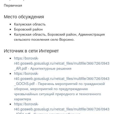
Первичная
Место обсуждения
Калужская область
Боровский район
Калужская область, Боровский район, Администрация
сельского поселения село Ворсино.
Источник в сети Интернет
https://borovsk-
r40.gosweb.gosuslugi.ru/netcat_files/multifile/366/726/0943
_AR.pdf - Архитектурные решения
https://borovsk-
r40.gosweb.gosuslugi.ru/netcat_files/multifile/366/726/0943
_GOChS.pdf - Перечень мероприятий по гражданской
обороне, мероприятий по предупреждению
чрезвычайных ситуаций природного и техногенного
характера
https://borovsk-
r40.gosweb.gosuslugi.ru/netcat_files/multifile/366/726/0943