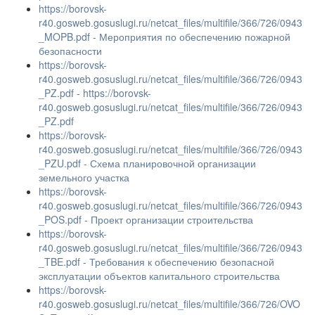
https://borovsk-
r40.gosweb.gosuslugi.ru/netcat_files/multifile/366/726/0943
_MOPB.pdf - Мероприятия по обеспечению пожарной
безопасности
https://borovsk-
r40.gosweb.gosuslugi.ru/netcat_files/multifile/366/726/0943
_PZ.pdf - https://borovsk-
r40.gosweb.gosuslugi.ru/netcat_files/multifile/366/726/0943
_PZ.pdf
https://borovsk-
r40.gosweb.gosuslugi.ru/netcat_files/multifile/366/726/0943
_PZU.pdf - Схема планировочной организации
земельного участка
https://borovsk-
r40.gosweb.gosuslugi.ru/netcat_files/multifile/366/726/0943
_POS.pdf - Проект организации строительства
https://borovsk-
r40.gosweb.gosuslugi.ru/netcat_files/multifile/366/726/0943
_TBE.pdf - Требования к обеспечению безопасной
эксплуатации объектов капитального строительства
https://borovsk-
r40.gosweb.gosuslugi.ru/netcat_files/multifile/366/726/OVO