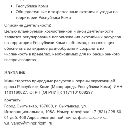
Республика Коми
Общедоступные и закрепленные охотничьи угодья на
территории Республики Коми
Описание деятельности:
Целью планируемой хозяйственной и иной деятельности
является регулирование использования охотничьих ресурсов
на территории Республики Коми в объемах, позволяющих
обеспечить их видовое разнообразие и сохранить их
численность в пределах, необходимых для их расширенного
воспроизводства.
Заказчик
Министерство природных ресурсов и охраны окружающей
среды Республики Коми (Минприроды Республики Коми). ИНН:
1101160027, ОГРН (ОГРНИП): 1171101008297
Контакты:
Город Сыктывкар, 167000, г. Сыктывкар, ул.
Интернациональная, 108А. Номер телефона: +7 (821) 228-60-
01 доб. 406 Адрес электронной почты, факс заказчика:
v.a.ivanov@minpr.rkomi.ru