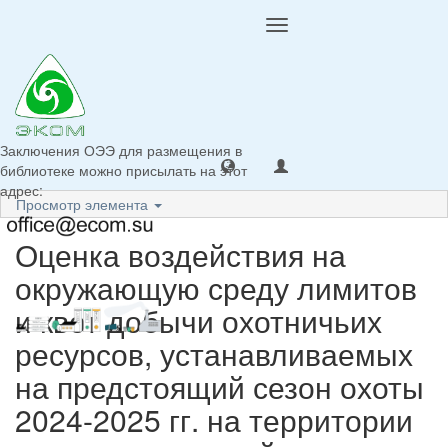
Toggle
navigation
Заключения ОЭЭ для размещения в
библиотеке можно присылать на этот
адрес:
Просмотр элемента
Оценка воздействия на
окружающую среду лимитов
и квот добычи охотничьих
ресурсов, устанавливаемых
на предстоящий сезон охоты
2024-2025 гг. на территории