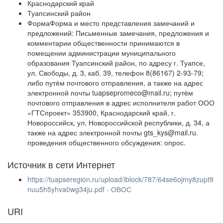
Краснодарский край
Туапсинский район
ФормаФорма и место представления замечаний и
предложений: Письменные замечания, предложения и
комментарии общественности принимаются в
помещении администрации муниципального
образования Туапсинский район, по адресу г. Туапсе,
ул. Свободы, д. 3, каб. 39, телефон 8(86167) 2-93-79;
либо путём почтового отправления, а также на адрес
электронной почты tuapsepromeco@mail.ru; путём
почтового отправления в адрес исполнителя работ ООО
«ГТСпроект» 353900, Краснодарский край, г.
Новороссийск, ул. Новороссийской республики, д. 34, а
также на адрес электронной почты gts_kys@mail.ru.
проведения общественного обсуждения: опрос.
Источник в сети Интернет
https://tuapseregion.ru/upload/iblock/787/64se6ojmy8zupt9
nuu5h5yhva0wg34ju.pdf - ОВОС
URI