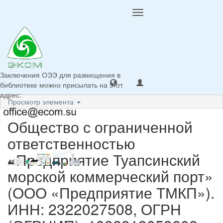
Toggle
navigation
Заключения ОЭЭ для размещения в
библиотеке можно присылать на этот
адрес:
Просмотр элемента
Общество с ограниченной
ответственностью
«Предприятие Туапсинский
морской коммерческий порт»
(ООО «Предприятие ТМКП»).
ИНН: 2322027508, ОГРН