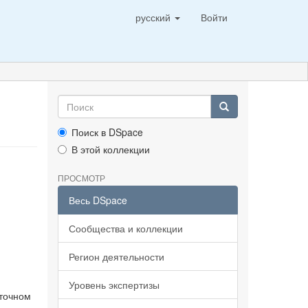
русский
Войти
Поиск в DSpace
В этой коллекции
ПРОСМОТР
Весь DSpace
Сообщества и коллекции
Регион деятельности
Уровень экспертизы
сточном