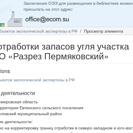
Заключения ОЭЭ для размещения в библиотеке можно
присылать на этот адрес:
бъектов экологической экспертизы в РФ
Просмотр элемента
тработки запасов угля участка
О «Разрез Пермяковский»
tions
ъектов экологической экспертизы в РФ
 деятельности
емеровская область
ерритория Евтинского сельского поселения
еловский муниципальный район
е деятельности:
о на корректировку границ отработки в северо-западном и юго-во