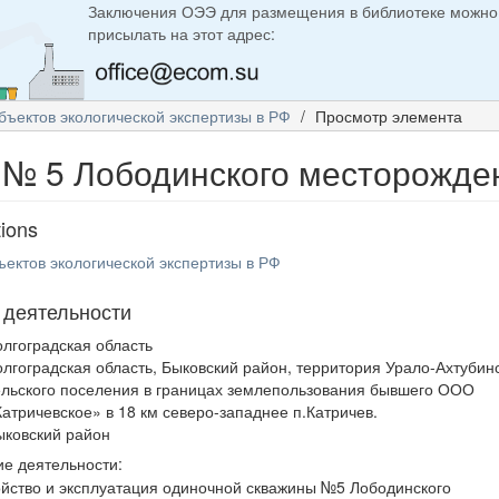
Заключения ОЭЭ для размещения в библиотеке можно
присылать на этот адрес:
бъектов экологической экспертизы в РФ
Просмотр элемента
 № 5 Лободинского месторожде
tions
ъектов экологической экспертизы в РФ
 деятельности
олгоградская область
олгоградская область, Быковский район, территория Урало-Ахтубин
ельского поселения в границах землепользования бывшего ООО
Катричевское» в 18 км северо-западнее п.Катричев.
ыковский район
е деятельности:
йство и эксплуатация одиночной скважины №5 Лободинского