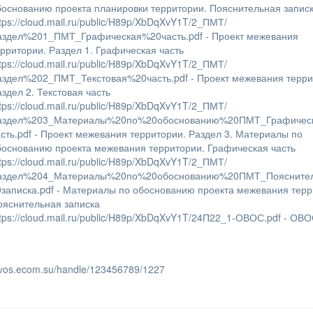
боснованию проекта планировки территории. Пояснительная запис
ttps://cloud.mail.ru/public/H89p/XbDqXvY1T/2_ПМТ/
аздел%201_ПМТ_Графическая%20часть.pdf - Проект межевания
ерритории. Раздел 1. Графическая часть
ttps://cloud.mail.ru/public/H89p/XbDqXvY1T/2_ПМТ/
аздел%202_ПМТ_Текстовая%20часть.pdf - Проект межевания терри
аздел 2. Текстовая часть
ttps://cloud.mail.ru/public/H89p/XbDqXvY1T/2_ПМТ/
аздел%203_Материалы%20по%20обоснованию%20ПМТ_Графичес
асть.pdf - Проект межевания территории. Раздел 3. Материалы по
боснованию проекта межевания территории. Графическая часть
ttps://cloud.mail.ru/public/H89p/XbDqXvY1T/2_ПМТ/
аздел%204_Материалы%20по%20обоснованию%20ПМТ_Поясните
0записка.pdf - Материалы по обоснованию проекта межевания терр
ояснительная записка
ttps://cloud.mail.ru/public/H89p/XbDqXvY1T/24П22_1-ОВОС.pdf - ОВ
/ovos.ecom.su/handle/123456789/1227