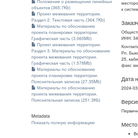
Положение о размещении линейных
месторо
объектов (365.7Kb)
к систе
Проект межевания территории.
Раздел 2. Текстовая часть (364.7Kb)
Заказ
Материалы по обоснованию
Общест
проекта планировки территории.
ИНН: 3
Графическая часть (3.060Mb)
Проект межевания территории.
Контакт
Раздел 3. Материалы по обоснованию
Рп. Бык
проекта межевания территории.
25, каб
Графическая часть (1.578Mb)
факс за
Материалы по обоснованию
проекта планировки территории.
Дата 
Пояснительная записка (27.35Mb)
Материалы по обоснованию
2024-03
проекта межевания территории.
Пояснительная записка (251.3Kb)
Верси
Первич
Metadata
Показать полную информацию
Место
В