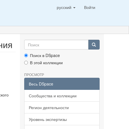
русский
Войти
ния
Поиск в DSpace
В этой коллекции
ПРОСМОТР
Весь DSpace
ского
Сообщества и коллекции
Регион деятельности
Уровень экспертизы