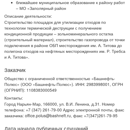
ближайшее муниципальное образование к району работ
– МО «Заполярный район
Описание деятельности:
Строительство площадок для утилизации отходов по
технологии термической деструкции с получением
кондиционной продукции – зольноминерального остатка
(строительный материал), строительство газопровода от точки
подключения в районе ОБП месторождения им. А. Титова до
полигона отходов на нефтяных месторождениях им. Р. Требса
и А. Титова».
Заказчик
Общество с ограниченной ответственностью «Башнефть-
Полюс» (ООО «Башнефть-Полюс»). ИНН: 2983998001, ОГРН
(ОГРНИП): 1108383000549
Контакты:
Город Нарьян-Мар, 166000, ул. В.И. Ленина, д.31. Номер
телефона: +7 (347) 261-79-00 Адрес электронной почты, факс
заказчика: office.polus@bashneft.ru, факс +7(347)261-79-95
Дата начала публичных слушаний