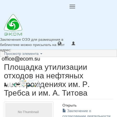
Toggle
navigation
Заключения ОЭЭ для размещения в
библиотеке можно присылать на этот
адрес:
Просмотр элемента
Площадка утилизации
отходов на нефтяных
месторождениях им. Р.
Требса и им. А. Титова
Открыть
Заключение о
согласовании деятельности