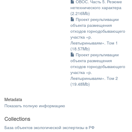
ОВОС. Часть 5. Резюме
нетехнического характера
(2.216Mb)
Проект рекультивации
объекта размещения
отходов горнодобывающего
участка «р.
Левтыринываям». Том 1
(18.57Mb)
Проект рекультивации
объекта размещения
отходов горнодобывающего
участка «р.
Левтыринываям». Том 2
(19.48Mb)
Metadata
Показать полную информацию
Collections
База объектов экологической экспертизы в РФ