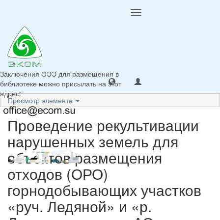
Toggle
navigation
Заключения ОЭЭ для размещения в
библиотеке можно присылать на этот
адрес:
Просмотр элемента
Проведение рекультивации
нарушенных земель для
объектов размещения
отходов (ОРО)
горнодобывающих участков
«руч. Ледяной» и «р.