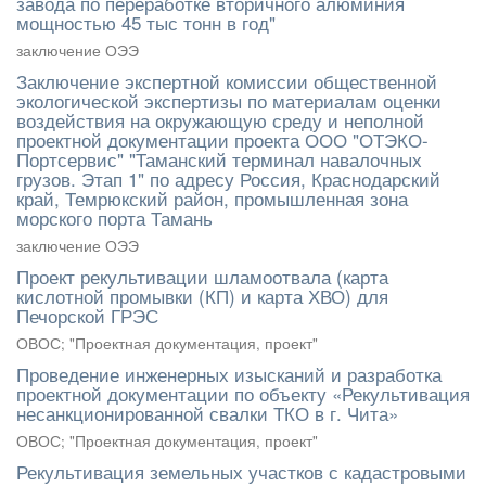
завода по переработке вторичного алюминия
мощностью 45 тыс тонн в год"
заключение ОЭЭ
Заключение экспертной комиссии общественной
экологической экспертизы по материалам оценки
воздействия на окружающую среду и неполной
проектной документации проекта ООО "ОТЭКО-
Портсервис" "Таманский терминал навалочных
грузов. Этап 1" по адресу Россия, Краснодарский
край, Темрюкский район, промышленная зона
морского порта Тамань
заключение ОЭЭ
Проект рекультивации шламоотвала (карта
кислотной промывки (КП) и карта ХВО) для
Печорской ГРЭС
ОВОС; "Проектная документация, проект"
Проведение инженерных изысканий и разработка
проектной документации по объекту «Рекультивация
несанкционированной свалки ТКО в г. Чита»
ОВОС; "Проектная документация, проект"
Рекультивация земельных участков с кадастровыми