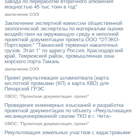
завода по переработке вторичного алюминия
мощностью 45 тыс тонн в год"
заключение ОЭЭ
Заключение экспертной комиссии общественной
экологической экспертизы по материалам оценки
воздействия на окружающую среду и неполной
проектной документации проекта ООО "ОТЭКО-
Портсервис" "Таманский терминал навалочных
грузов. Этап 1" по адресу Россия, Краснодарский
край, Темрюкский район, промышленная зона
морского порта Тамань
заключение ОЭЭ
Проект рекультивации шламоотвала (карта
кислотной промывки (КП) и карта ХВО) для
Печорской ГРЭС
ОВОС; "Проектная документация, проект"
Проведение инженерных изысканий и разработка
проектной документации по объекту «Рекультивация
несанкционированной свалки ТКО в г. Чита»
ОВОС; "Проектная документация, проект"
Рекультивация земельных участков с кадастровыми